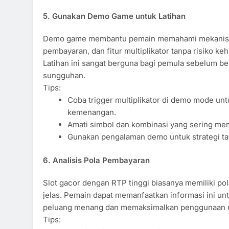
5. Gunakan Demo Game untuk Latihan
Demo game membantu pemain memahami mekanisme
pembayaran, dan fitur multiplikator tanpa risiko keh
Latihan ini sangat berguna bagi pemula sebelum b
sungguhan.
Tips:
Coba trigger multiplikator di demo mode unt
kemenangan.
Amati simbol dan kombinasi yang sering me
Gunakan pengalaman demo untuk strategi ta
6. Analisis Pola Pembayaran
Slot gacor dengan RTP tinggi biasanya memiliki p
jelas. Pemain dapat memanfaatkan informasi ini u
peluang menang dan memaksimalkan penggunaan mu
Tips: