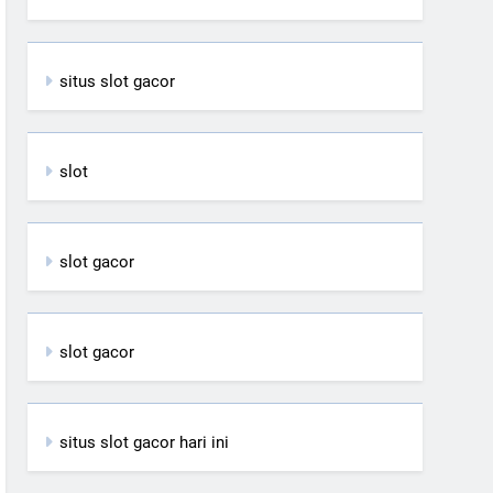
situs slot gacor
slot
slot gacor
slot gacor
situs slot gacor hari ini