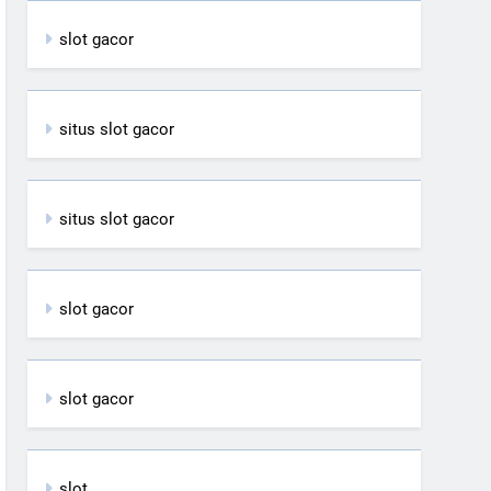
slot gacor
situs slot gacor
situs slot gacor
slot gacor
slot gacor
slot