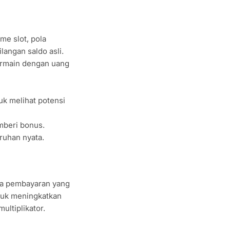
 slot, pola
ilangan saldo asli.
ermain dengan uang
uk melihat potensi
mberi bonus.
ruhan nyata.
ola pembayaran yang
ntuk meningkatkan
ltiplikator.