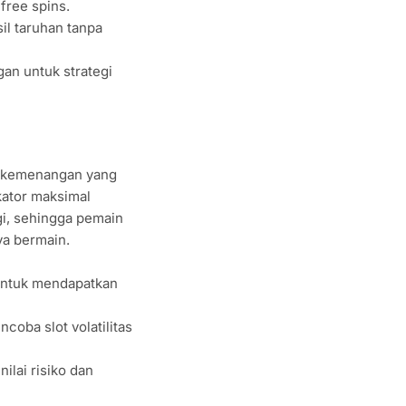
free spins.
il taruhan tanpa
an untuk strategi
ar kemenangan yang
ikator maksimal
gi, sehingga pemain
a bermain.
untuk mendapatkan
oba slot volatilitas
lai risiko dan