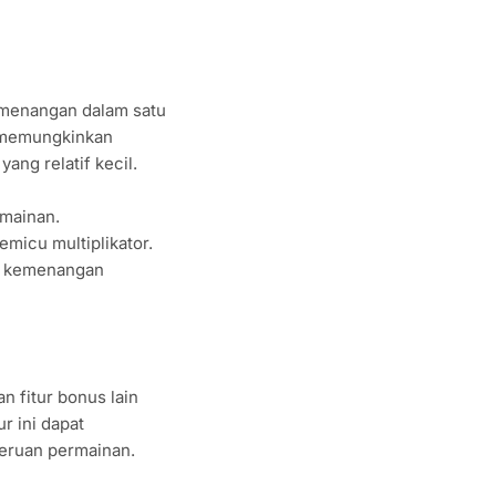
kemenangan dalam satu
l memungkinkan
ang relatif kecil.
rmainan.
emicu multiplikator.
n kemenangan
n fitur bonus lain
ur ini dapat
eruan permainan.