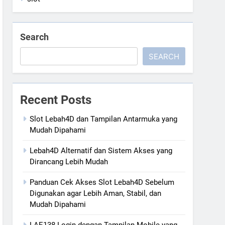
Search
SEARCH
Recent Posts
Slot Lebah4D dan Tampilan Antarmuka yang
Mudah Dipahami
Lebah4D Alternatif dan Sistem Akses yang
Dirancang Lebih Mudah
Panduan Cek Akses Slot Lebah4D Sebelum
Digunakan agar Lebih Aman, Stabil, dan
Mudah Dipahami