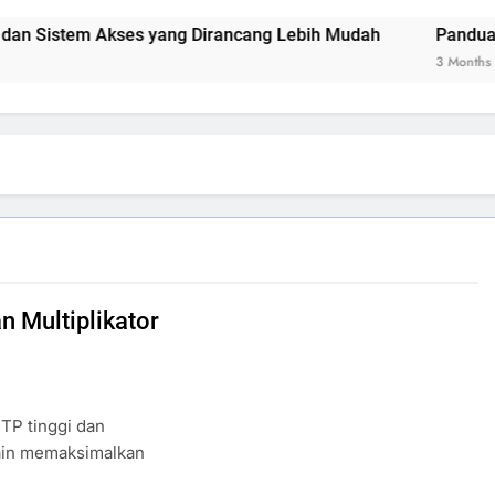
 Akses yang Dirancang Lebih Mudah
Panduan Cek Akses
3 Months Ago
n Multiplikator
TP tinggi dan
main memaksimalkan