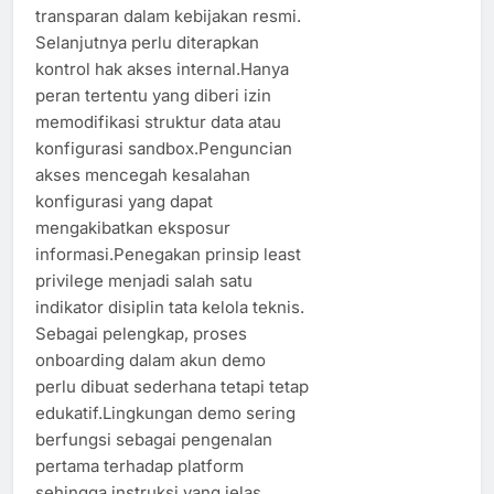
transparan dalam kebijakan resmi.
Selanjutnya perlu diterapkan
kontrol hak akses internal.Hanya
peran tertentu yang diberi izin
memodifikasi struktur data atau
konfigurasi sandbox.Penguncian
akses mencegah kesalahan
konfigurasi yang dapat
mengakibatkan eksposur
informasi.Penegakan prinsip least
privilege menjadi salah satu
indikator disiplin tata kelola teknis.
Sebagai pelengkap, proses
onboarding dalam akun demo
perlu dibuat sederhana tetapi tetap
edukatif.Lingkungan demo sering
berfungsi sebagai pengenalan
pertama terhadap platform
sehingga instruksi yang jelas,