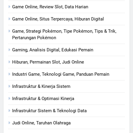
Game Online, Review Slot, Data Harian
Game Online, Situs Terpercaya, Hiburan Digital
Game, Strategi Pokémon, Tipe Pokémon, Tips & Trik,
Pertarungan Pokémon
Gaming, Analisis Digital, Edukasi Pemain
Hiburan, Permainan Slot, Judi Online
Industri Game, Teknologi Game, Panduan Pemain
Infrastruktur & Kinerja Sistem
Infrastruktur & Optimasi Kinerja
Infrastruktur Sistem & Teknologi Data
Judi Online, Taruhan Olahraga