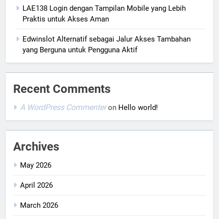
LAE138 Login dengan Tampilan Mobile yang Lebih
Praktis untuk Akses Aman
Edwinslot Alternatif sebagai Jalur Akses Tambahan
yang Berguna untuk Pengguna Aktif
Recent Comments
A WordPress Commenter
on
Hello world!
Archives
May 2026
April 2026
March 2026