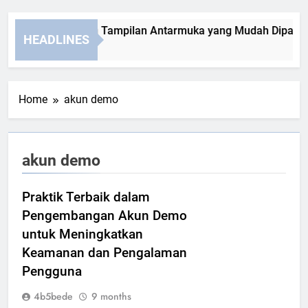
lot Lebah4D dan Tampilan Antarmuka yang Mudah Dipahami
HEADLINES
 Months Ago
Home
akun demo
akun demo
Praktik Terbaik dalam
Pengembangan Akun Demo
untuk Meningkatkan
Keamanan dan Pengalaman
Pengguna
4b5bede
9 months