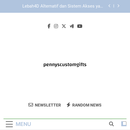
Skip
Panduan Cek Akses Slot Lebah4D Sebelum
to
Digunakan agar Lebih Aman, Stabil, dan Mudah
Dipahami
content
LAE138 Login dengan Tampilan Mobile yang
Lebih Praktis untuk Akses Aman
Slot Lebah4D dan Tampilan Antarmuka yang
Mudah Dipahami
Lebah4D Alternatif dan Sistem Akses yang
Dirancang Lebih Mudah
Panduan Cek Akses Slot Lebah4D Sebelum
Digunakan agar Lebih Aman, Stabil, dan Mudah
Dipahami
LAE138 Login dengan Tampilan Mobile yang
Lebih Praktis untuk Akses Aman
Penny's Custom
Temukan Hadiah Kustom Unik Di Penny’s
NEWSLETTER
RANDOM NEWS
Gifts
Custom Gifts. Berbagai Pilihan Untuk Acara
Spesial Anda.
MENU