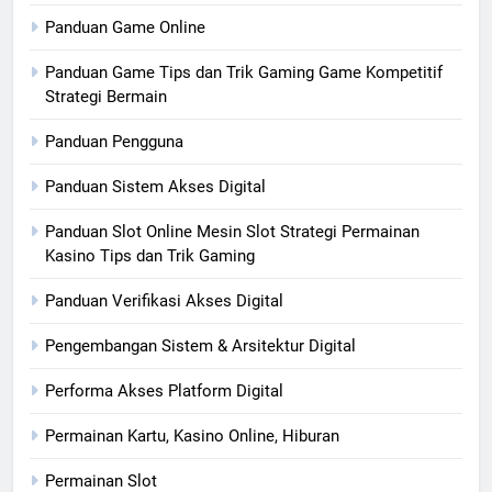
Panduan Game Online
Panduan Game Tips dan Trik Gaming Game Kompetitif
Strategi Bermain
Panduan Pengguna
Panduan Sistem Akses Digital
Panduan Slot Online Mesin Slot Strategi Permainan
Kasino Tips dan Trik Gaming
Panduan Verifikasi Akses Digital
Pengembangan Sistem & Arsitektur Digital
Performa Akses Platform Digital
Permainan Kartu, Kasino Online, Hiburan
Permainan Slot