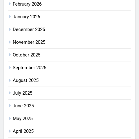
February 2026
January 2026
December 2025
November 2025
October 2025
September 2025
August 2025
July 2025
June 2025
May 2025
April 2025