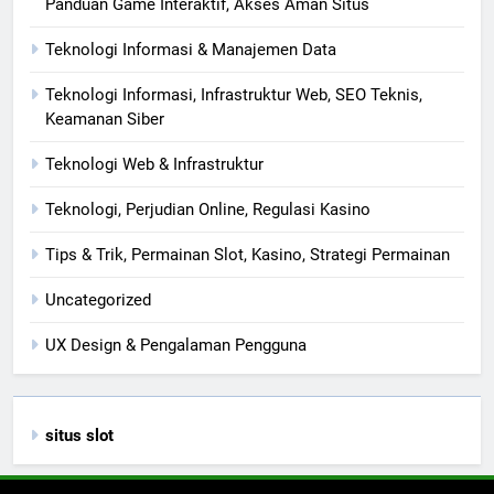
Panduan Game Interaktif, Akses Aman Situs
Teknologi Informasi & Manajemen Data
Teknologi Informasi, Infrastruktur Web, SEO Teknis,
Keamanan Siber
Teknologi Web & Infrastruktur
Teknologi, Perjudian Online, Regulasi Kasino
Tips & Trik, Permainan Slot, Kasino, Strategi Permainan
Uncategorized
UX Design & Pengalaman Pengguna
situs slot