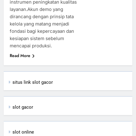
instrumen peningkatan kualitas
layanan.Akun demo yang
dirancang dengan prinsip tata
kelola yang matang menjadi
fondasi bagi kepercayaan dan
kesiapan sistem sebelum
mencapai produksi.
Read More
situs link slot gacor
slot gacor
slot online