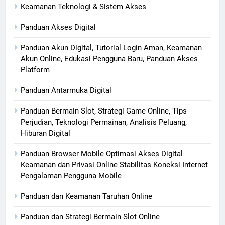
Keamanan Teknologi & Sistem Akses
Panduan Akses Digital
Panduan Akun Digital, Tutorial Login Aman, Keamanan
Akun Online, Edukasi Pengguna Baru, Panduan Akses
Platform
Panduan Antarmuka Digital
Panduan Bermain Slot, Strategi Game Online, Tips
Perjudian, Teknologi Permainan, Analisis Peluang,
Hiburan Digital
Panduan Browser Mobile Optimasi Akses Digital
Keamanan dan Privasi Online Stabilitas Koneksi Internet
Pengalaman Pengguna Mobile
Panduan dan Keamanan Taruhan Online
Panduan dan Strategi Bermain Slot Online