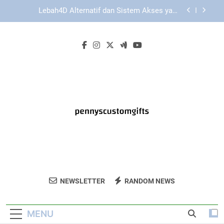
Skip
Panduan Cek Akses Slot Lebah4D Sebelum
to
Digunakan agar Lebih Aman, Stabil, dan Mudah
Dipahami
content
LAE138 Login dengan Tampilan Mobile yang
Lebih Praktis untuk Akses Aman
Slot Lebah4D dan Tampilan Antarmuka yang
Mudah Dipahami
Lebah4D Alternatif dan Sistem Akses yang
Dirancang Lebih Mudah
Panduan Cek Akses Slot Lebah4D Sebelum
Digunakan agar Lebih Aman, Stabil, dan Mudah
Dipahami
LAE138 Login dengan Tampilan Mobile yang
Lebih Praktis untuk Akses Aman
Penny's Custom
Temukan Hadiah Kustom Unik Di Penny’s
NEWSLETTER
RANDOM NEWS
Gifts
Custom Gifts. Berbagai Pilihan Untuk Acara
Spesial Anda.
MENU