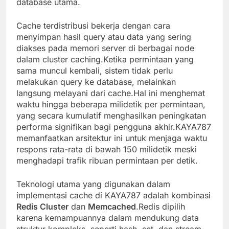
database utama.
Cache terdistribusi bekerja dengan cara
menyimpan hasil query atau data yang sering
diakses pada memori server di berbagai node
dalam cluster caching.Ketika permintaan yang
sama muncul kembali, sistem tidak perlu
melakukan query ke database, melainkan
langsung melayani dari cache.Hal ini menghemat
waktu hingga beberapa milidetik per permintaan,
yang secara kumulatif menghasilkan peningkatan
performa signifikan bagi pengguna akhir.KAYA787
memanfaatkan arsitektur ini untuk menjaga waktu
respons rata-rata di bawah 150 milidetik meski
menghadapi trafik ribuan permintaan per detik.
Teknologi utama yang digunakan dalam
implementasi cache di KAYA787 adalah kombinasi
Redis Cluster
dan
Memcached
.Redis dipilih
karena kemampuannya dalam mendukung data
struktur kompleks, seperti hash, set, dan stream,