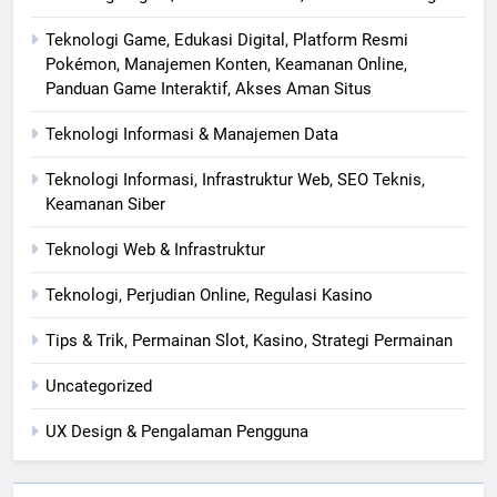
Teknologi Game, Edukasi Digital, Platform Resmi
Pokémon, Manajemen Konten, Keamanan Online,
Panduan Game Interaktif, Akses Aman Situs
Teknologi Informasi & Manajemen Data
Teknologi Informasi, Infrastruktur Web, SEO Teknis,
Keamanan Siber
Teknologi Web & Infrastruktur
Teknologi, Perjudian Online, Regulasi Kasino
Tips & Trik, Permainan Slot, Kasino, Strategi Permainan
Uncategorized
UX Design & Pengalaman Pengguna