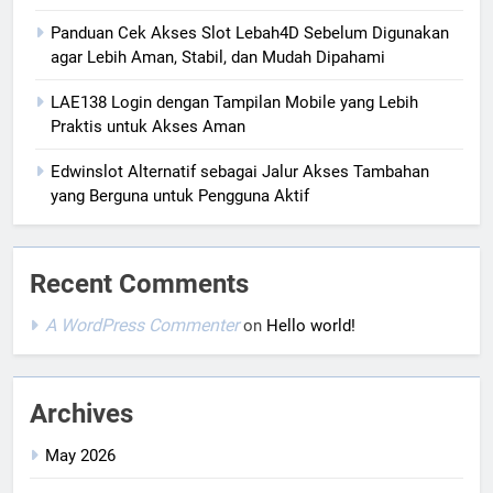
Panduan Cek Akses Slot Lebah4D Sebelum Digunakan
agar Lebih Aman, Stabil, dan Mudah Dipahami
LAE138 Login dengan Tampilan Mobile yang Lebih
Praktis untuk Akses Aman
Edwinslot Alternatif sebagai Jalur Akses Tambahan
yang Berguna untuk Pengguna Aktif
Recent Comments
A WordPress Commenter
on
Hello world!
Archives
May 2026