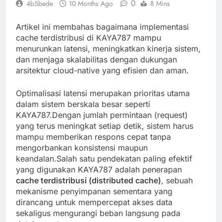
0
4b5bede
10 Months Ago
8 Mins
Artikel ini membahas bagaimana implementasi
cache terdistribusi di KAYA787 mampu
menurunkan latensi, meningkatkan kinerja sistem,
dan menjaga skalabilitas dengan dukungan
arsitektur cloud-native yang efisien dan aman.
Optimalisasi latensi merupakan prioritas utama
dalam sistem berskala besar seperti
KAYA787.Dengan jumlah permintaan (request)
yang terus meningkat setiap detik, sistem harus
mampu memberikan respons cepat tanpa
mengorbankan konsistensi maupun
keandalan.Salah satu pendekatan paling efektif
yang digunakan KAYA787 adalah penerapan
cache terdistribusi (distributed cache)
, sebuah
mekanisme penyimpanan sementara yang
dirancang untuk mempercepat akses data
sekaligus mengurangi beban langsung pada