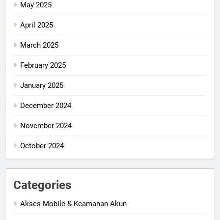
May 2025
April 2025
March 2025
February 2025
January 2025
December 2024
November 2024
October 2024
Categories
Akses Mobile & Keamanan Akun