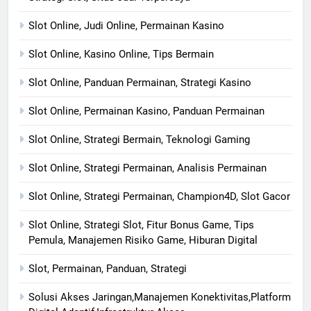
Slot Online, Judi Online, Permainan Kasino
Slot Online, Kasino Online, Tips Bermain
Slot Online, Panduan Permainan, Strategi Kasino
Slot Online, Permainan Kasino, Panduan Permainan
Slot Online, Strategi Bermain, Teknologi Gaming
Slot Online, Strategi Permainan, Analisis Permainan
Slot Online, Strategi Permainan, Champion4D, Slot Gacor
Slot Online, Strategi Slot, Fitur Bonus Game, Tips
Pemula, Manajemen Risiko Game, Hiburan Digital
Slot, Permainan, Panduan, Strategi
Solusi Akses Jaringan,Manajemen Konektivitas,Platform