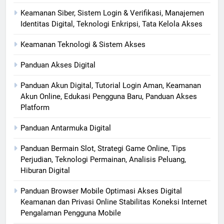
Keamanan Siber, Sistem Login & Verifikasi, Manajemen
Identitas Digital, Teknologi Enkripsi, Tata Kelola Akses
Keamanan Teknologi & Sistem Akses
Panduan Akses Digital
Panduan Akun Digital, Tutorial Login Aman, Keamanan
Akun Online, Edukasi Pengguna Baru, Panduan Akses
Platform
Panduan Antarmuka Digital
Panduan Bermain Slot, Strategi Game Online, Tips
Perjudian, Teknologi Permainan, Analisis Peluang,
Hiburan Digital
Panduan Browser Mobile Optimasi Akses Digital
Keamanan dan Privasi Online Stabilitas Koneksi Internet
Pengalaman Pengguna Mobile