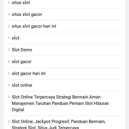
situs slot
situs slot gacor
situs slot gacor hari ini
slot
Slot Demo
slot gacor
slot gacor hari ini
slot online
Slot Online Terpercaya Strategi Bermain Aman
Manajemen Taruhan Panduan Pemain Slot Hiburan
Digital
Slot Online, Jackpot Progresif, Panduan Bermain,
Strategi Slot, Situs Judi Terpercaya