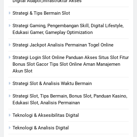
Digital Adaptif,Infrastruktur Akses
Strategi & Tips Bermain Slot
Strategi Gaming, Pengembangan Skill, Digital Lifestyle,
Edukasi Gamer, Gameplay Optimization
Strategi Jackpot Analisis Permainan Togel Online
Strategi Login Slot Online Panduan Akses Situs Slot Fitur
Bonus Slot Gacor Tips Slot Online Aman Manajemen
Akun Slot
Strategi Slot & Analisis Waktu Bermain
Strategi Slot, Tips Bermain, Bonus Slot, Panduan Kasino,
Edukasi Slot, Analisis Permainan
Teknologi & Aksesibilitas Digital
Teknologi & Analisis Digital