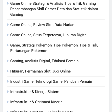
Game Online Strategi & Analisis Tips & Trik Gaming
Pengembangan Skill Gamer Data dan Statistik dalam
Gaming
Game Online, Review Slot, Data Harian
Game Online, Situs Terpercaya, Hiburan Digital
Game, Strategi Pokémon, Tipe Pokémon, Tips & Trik,
Pertarungan Pokémon
Gaming, Analisis Digital, Edukasi Pemain
Hiburan, Permainan Slot, Judi Online
Industri Game, Teknologi Game, Panduan Pemain
Infrastruktur & Kinerja Sistem
Infrastruktur & Optimasi Kinerja