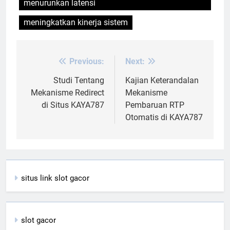
menurunkan latensi
meningkatkan kinerja sistem
Previous:
Next:
Post
navigation
Studi Tentang
Kajian Keterandalan
Mekanisme Redirect
Mekanisme
di Situs KAYA787
Pembaruan RTP
Otomatis di KAYA787
situs link slot gacor
slot gacor