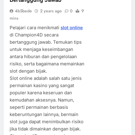
4b5bede
2 years ago
0
9
mins
Pelajari cara menikmati
slot online
di Champion4D secara
bertanggung jawab. Temukan tips
untuk menjaga keseimbangan
antara hiburan dan pengelolaan
risiko, serta bagaimana memainkan
slot dengan bijak.
Slot online adalah salah satu jenis
permainan kasino yang sangat
populer karena keseruan dan
kemudahan aksesnya. Namun,
seperti permainan berbasis
keberuntungan lainnya, bermain
slot juga dapat menimbulkan risiko
jika tidak dimainkan dengan bijak.