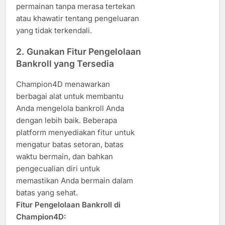
permainan tanpa merasa tertekan
atau khawatir tentang pengeluaran
yang tidak terkendali.
2.
Gunakan Fitur Pengelolaan
Bankroll yang Tersedia
Champion4D menawarkan
berbagai alat untuk membantu
Anda mengelola bankroll Anda
dengan lebih baik. Beberapa
platform menyediakan fitur untuk
mengatur batas setoran, batas
waktu bermain, dan bahkan
pengecualian diri untuk
memastikan Anda bermain dalam
batas yang sehat.
Fitur Pengelolaan Bankroll di
Champion4D: