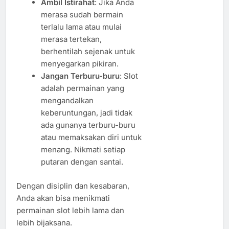
Ambil Istirahat
: Jika Anda
merasa sudah bermain
terlalu lama atau mulai
merasa tertekan,
berhentilah sejenak untuk
menyegarkan pikiran.
Jangan Terburu-buru
: Slot
adalah permainan yang
mengandalkan
keberuntungan, jadi tidak
ada gunanya terburu-buru
atau memaksakan diri untuk
menang. Nikmati setiap
putaran dengan santai.
Dengan disiplin dan kesabaran,
Anda akan bisa menikmati
permainan slot lebih lama dan
lebih bijaksana.