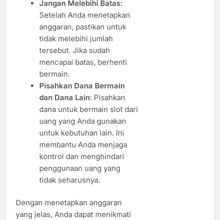
Jangan Melebihi Batas
:
Setelah Anda menetapkan
anggaran, pastikan untuk
tidak melebihi jumlah
tersebut. Jika sudah
mencapai batas, berhenti
bermain.
Pisahkan Dana Bermain
dan Dana Lain
: Pisahkan
dana untuk bermain slot dari
uang yang Anda gunakan
untuk kebutuhan lain. Ini
membantu Anda menjaga
kontrol dan menghindari
penggunaan uang yang
tidak seharusnya.
Dengan menetapkan anggaran
yang jelas, Anda dapat menikmati