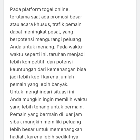
Pada platform togel online,
terutama saat ada promosi besar
atau acara khusus, trafik pemain
dapat meningkat pesat, yang
berpotensi mengurangi peluang
Anda untuk menang. Pada waktu-
waktu seperti ini, taruhan menjadi
lebih kompetitif, dan potensi
keuntungan dari kemenangan bisa
jadi lebih kecil karena jumlah
pemain yang lebih banyak.
Untuk menghindari situasi ini,
Anda mungkin ingin memilih waktu
yang lebih tenang untuk bermain.
Pemain yang bermain di luar jam
sibuk mungkin memiliki peluang
lebih besar untuk memenangkan
hadiah, karena lebih sedikitnya