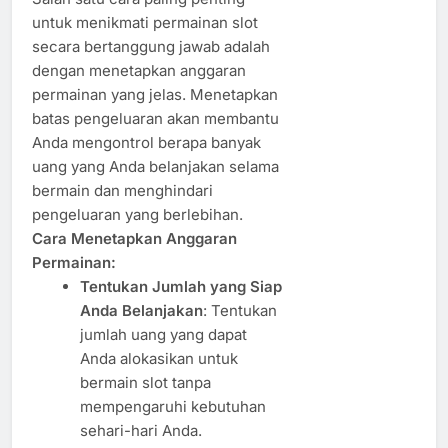
untuk menikmati permainan slot
secara bertanggung jawab adalah
dengan menetapkan anggaran
permainan yang jelas. Menetapkan
batas pengeluaran akan membantu
Anda mengontrol berapa banyak
uang yang Anda belanjakan selama
bermain dan menghindari
pengeluaran yang berlebihan.
Cara Menetapkan Anggaran
Permainan:
Tentukan Jumlah yang Siap
Anda Belanjakan
: Tentukan
jumlah uang yang dapat
Anda alokasikan untuk
bermain slot tanpa
mempengaruhi kebutuhan
sehari-hari Anda.