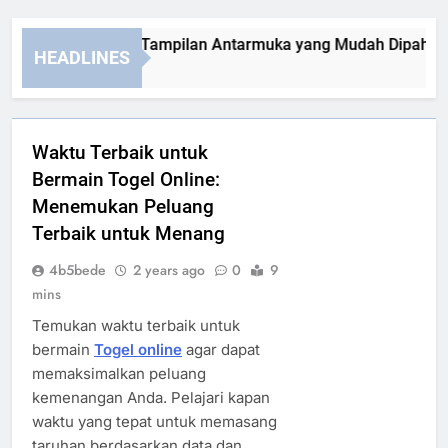
ot Lebah4D dan Tampilan Antarmuka yang Mudah Dipahami
HEADLINES
onths Ago
Waktu Terbaik untuk
Bermain Togel Online:
Menemukan Peluang
Terbaik untuk Menang
4b5bede
2 years ago
0
9
mins
Temukan waktu terbaik untuk
bermain
Togel online
agar dapat
memaksimalkan peluang
kemenangan Anda. Pelajari kapan
waktu yang tepat untuk memasang
taruhan berdasarkan data dan