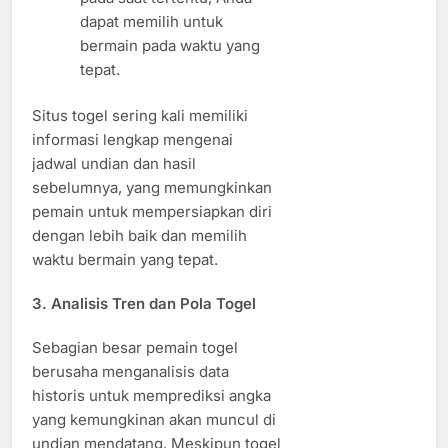
dapat memilih untuk
bermain pada waktu yang
tepat.
Situs togel sering kali memiliki
informasi lengkap mengenai
jadwal undian dan hasil
sebelumnya, yang memungkinkan
pemain untuk mempersiapkan diri
dengan lebih baik dan memilih
waktu bermain yang tepat.
3.
Analisis Tren dan Pola Togel
Sebagian besar pemain togel
berusaha menganalisis data
historis untuk memprediksi angka
yang kemungkinan akan muncul di
undian mendatang. Meskipun togel