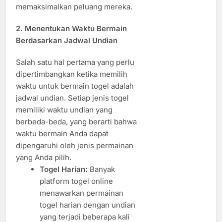
memaksimalkan peluang mereka.
2.
Menentukan Waktu Bermain
Berdasarkan Jadwal Undian
Salah satu hal pertama yang perlu
dipertimbangkan ketika memilih
waktu untuk bermain togel adalah
jadwal undian. Setiap jenis togel
memiliki waktu undian yang
berbeda-beda, yang berarti bahwa
waktu bermain Anda dapat
dipengaruhi oleh jenis permainan
yang Anda pilih.
Togel Harian:
Banyak
platform togel online
menawarkan permainan
togel harian dengan undian
yang terjadi beberapa kali