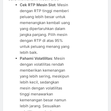
Cek RTP Mesin Slot
: Mesin
dengan RTP tinggi memberi
peluang lebih besar untuk
memenangkan kembali uang
yang dipertaruhkan dalam
jangka panjang. Pilih mesin
dengan RTP di atas 95%
untuk peluang menang yang
lebih baik.
Pahami Volatilitas
: Mesin
dengan volatilitas rendah
memberikan kemenangan
yang lebih sering, meskipun
lebih kecil, sedangkan
mesin dengan volatilitas
tinggi menawarkan
kemenangan besar namun
lebih jarang. Sesuaikan