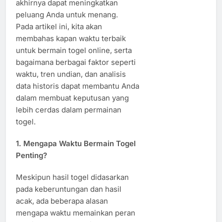
akhirnya dapat meningkatkan
peluang Anda untuk menang.
Pada artikel ini, kita akan
membahas kapan waktu terbaik
untuk bermain togel online, serta
bagaimana berbagai faktor seperti
waktu, tren undian, dan analisis
data historis dapat membantu Anda
dalam membuat keputusan yang
lebih cerdas dalam permainan
togel.
1.
Mengapa Waktu Bermain Togel
Penting?
Meskipun hasil togel didasarkan
pada keberuntungan dan hasil
acak, ada beberapa alasan
mengapa waktu memainkan peran