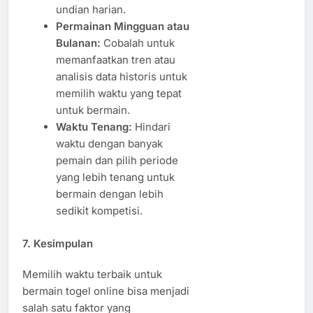
undian harian.
Permainan Mingguan atau
Bulanan:
Cobalah untuk
memanfaatkan tren atau
analisis data historis untuk
memilih waktu yang tepat
untuk bermain.
Waktu Tenang:
Hindari
waktu dengan banyak
pemain dan pilih periode
yang lebih tenang untuk
bermain dengan lebih
sedikit kompetisi.
7.
Kesimpulan
Memilih waktu terbaik untuk
bermain togel online bisa menjadi
salah satu faktor yang