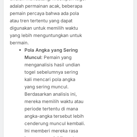
adalah permainan acak, beberapa
pemain percaya bahwa ada pola
atau tren tertentu yang dapat
digunakan untuk memilih waktu
yang lebih menguntungkan untuk
bermain.
Pola Angka yang Sering
Muncul:
Pemain yang
menganalisis hasil undian
togel sebelumnya sering
kali mencari pola angka
yang sering muncul.
Berdasarkan analisis ini,
mereka memilih waktu atau
periode tertentu di mana
angka-angka tersebut lebih
cenderung muncul kembali.
Ini memberi mereka rasa