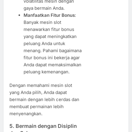
volatilitas mesin dengan
gaya bermain Anda.
Manfaatkan Fitur Bonus
:
Banyak mesin slot
menawarkan fitur bonus
yang dapat meningkatkan
peluang Anda untuk
menang. Pahami bagaimana
fitur bonus ini bekerja agar
Anda dapat memaksimalkan
peluang kemenangan.
Dengan memahami mesin slot
yang Anda pilih, Anda dapat
bermain dengan lebih cerdas dan
membuat permainan lebih
menyenangkan.
5.
Bermain dengan Disiplin