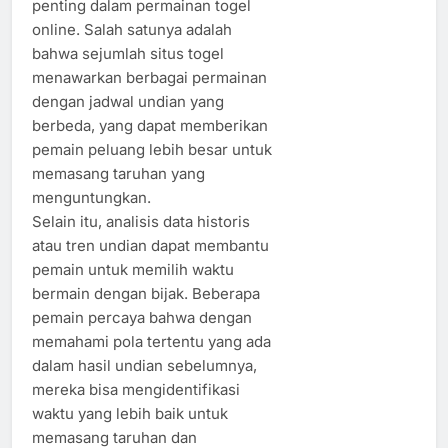
penting dalam permainan togel
online. Salah satunya adalah
bahwa sejumlah situs togel
menawarkan berbagai permainan
dengan jadwal undian yang
berbeda, yang dapat memberikan
pemain peluang lebih besar untuk
memasang taruhan yang
menguntungkan.
Selain itu, analisis data historis
atau tren undian dapat membantu
pemain untuk memilih waktu
bermain dengan bijak. Beberapa
pemain percaya bahwa dengan
memahami pola tertentu yang ada
dalam hasil undian sebelumnya,
mereka bisa mengidentifikasi
waktu yang lebih baik untuk
memasang taruhan dan