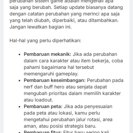
perubahan sistem game adalah mengenali apa
saja yang berubah. Setiap update biasanya datang
dengan catatan perubahan yang merinci apa saja
yang telah diubah, diperbaiki, atau ditambahkan.
Jangan lewatkan bagian ini.
Hal-hal yang perlu diperhatikan:
Pembaruan mekanik:
Jika ada perubahan
dalam cara karakter atau item bekerja, coba
pahami bagaimana hal tersebut
memengaruhi gameplay.
Pembaruan keseimbangan:
Perubahan pada
nerf dan buff hero atau senjata dapat
mengubah prioritas dalam memilih karakter
atau loadout.
Pembaruan peta:
Jika ada penyesuaian
pada peta atau lokasi, kamu perlu
mengetahui perubahan jalur rotasi, area
aman, atau posisi strategis baru.
Pembaruan fitur:
Fitur baru sering kali