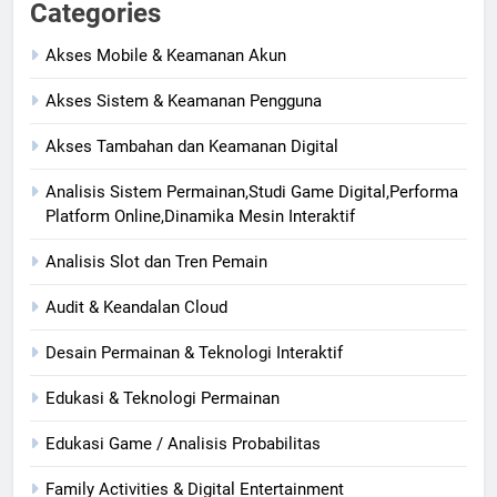
Categories
Akses Mobile & Keamanan Akun
Akses Sistem & Keamanan Pengguna
Akses Tambahan dan Keamanan Digital
Analisis Sistem Permainan,Studi Game Digital,Performa
Platform Online,Dinamika Mesin Interaktif
Analisis Slot dan Tren Pemain
Audit & Keandalan Cloud
Desain Permainan & Teknologi Interaktif
Edukasi & Teknologi Permainan
Edukasi Game / Analisis Probabilitas
Family Activities & Digital Entertainment