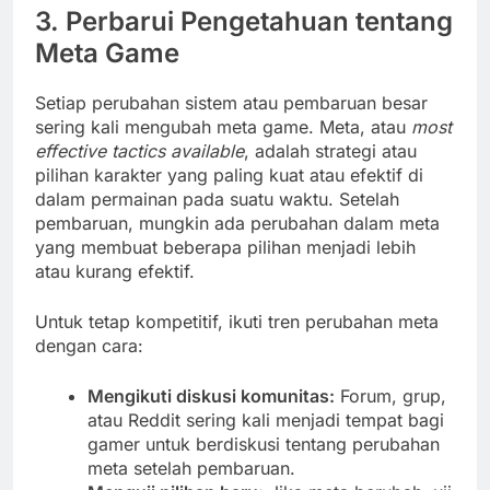
3. Perbarui Pengetahuan tentang
Meta Game
Setiap perubahan sistem atau pembaruan besar
sering kali mengubah meta game. Meta, atau
most
effective tactics available
, adalah strategi atau
pilihan karakter yang paling kuat atau efektif di
dalam permainan pada suatu waktu. Setelah
pembaruan, mungkin ada perubahan dalam meta
yang membuat beberapa pilihan menjadi lebih
atau kurang efektif.
Untuk tetap kompetitif, ikuti tren perubahan meta
dengan cara:
Mengikuti diskusi komunitas:
Forum, grup,
atau Reddit sering kali menjadi tempat bagi
gamer untuk berdiskusi tentang perubahan
meta setelah pembaruan.