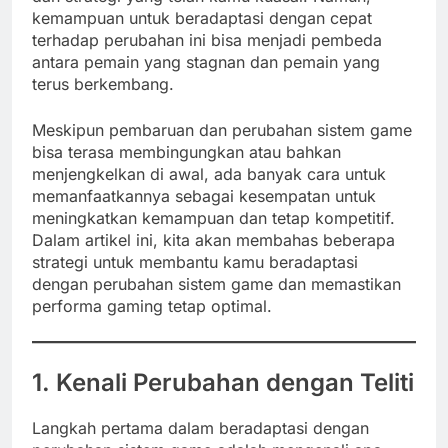
kemampuan untuk beradaptasi dengan cepat
terhadap perubahan ini bisa menjadi pembeda
antara pemain yang stagnan dan pemain yang
terus berkembang.
Meskipun pembaruan dan perubahan sistem game
bisa terasa membingungkan atau bahkan
menjengkelkan di awal, ada banyak cara untuk
memanfaatkannya sebagai kesempatan untuk
meningkatkan kemampuan dan tetap kompetitif.
Dalam artikel ini, kita akan membahas beberapa
strategi untuk membantu kamu beradaptasi
dengan perubahan sistem game dan memastikan
performa gaming tetap optimal.
1. Kenali Perubahan dengan Teliti
Langkah pertama dalam beradaptasi dengan