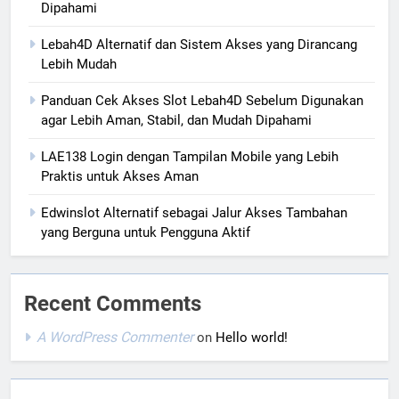
Dipahami
Lebah4D Alternatif dan Sistem Akses yang Dirancang
Lebih Mudah
Panduan Cek Akses Slot Lebah4D Sebelum Digunakan
agar Lebih Aman, Stabil, dan Mudah Dipahami
LAE138 Login dengan Tampilan Mobile yang Lebih
Praktis untuk Akses Aman
Edwinslot Alternatif sebagai Jalur Akses Tambahan
yang Berguna untuk Pengguna Aktif
Recent Comments
A WordPress Commenter
on
Hello world!