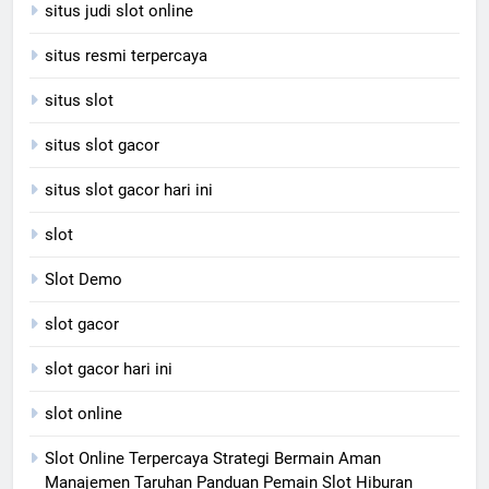
situs judi slot online
situs resmi terpercaya
situs slot
situs slot gacor
situs slot gacor hari ini
slot
Slot Demo
slot gacor
slot gacor hari ini
slot online
Slot Online Terpercaya Strategi Bermain Aman
Manajemen Taruhan Panduan Pemain Slot Hiburan