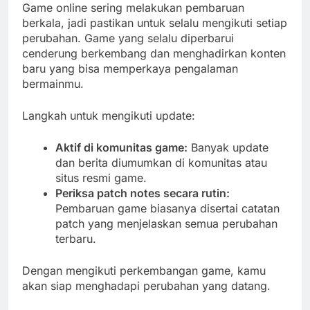
Game online sering melakukan pembaruan
berkala, jadi pastikan untuk selalu mengikuti setiap
perubahan. Game yang selalu diperbarui
cenderung berkembang dan menghadirkan konten
baru yang bisa memperkaya pengalaman
bermainmu.
Langkah untuk mengikuti update:
Aktif di komunitas game:
Banyak update
dan berita diumumkan di komunitas atau
situs resmi game.
Periksa patch notes secara rutin:
Pembaruan game biasanya disertai catatan
patch yang menjelaskan semua perubahan
terbaru.
Dengan mengikuti perkembangan game, kamu
akan siap menghadapi perubahan yang datang.