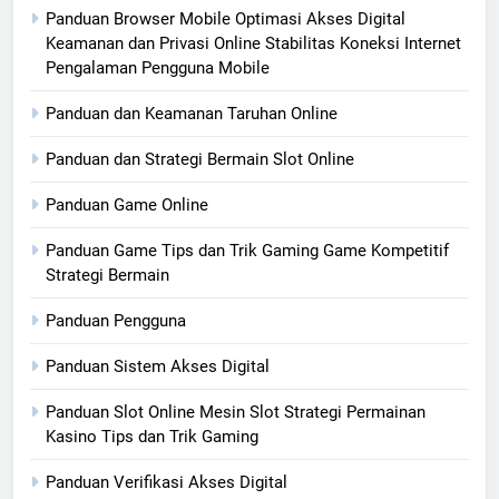
Panduan Browser Mobile Optimasi Akses Digital
Keamanan dan Privasi Online Stabilitas Koneksi Internet
Pengalaman Pengguna Mobile
Panduan dan Keamanan Taruhan Online
Panduan dan Strategi Bermain Slot Online
Panduan Game Online
Panduan Game Tips dan Trik Gaming Game Kompetitif
Strategi Bermain
Panduan Pengguna
Panduan Sistem Akses Digital
Panduan Slot Online Mesin Slot Strategi Permainan
Kasino Tips dan Trik Gaming
Panduan Verifikasi Akses Digital