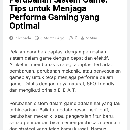
Tips untuk Menjaga
Performa Gaming yang
Optimal
0
4b5bede
8 Months Ago
9 Mins
Pelajari cara beradaptasi dengan perubahan
sistem dalam game dengan cepat dan efektif.
Artikel ini membahas strategi adaptasi terhadap
pembaruan, perubahan mekanik, atau penyesuaian
gameplay untuk tetap menjaga performa dalam
game. Ditulis dengan gaya natural, SEO-friendly,
dan mengikuti prinsip E-E-A-T.
Perubahan sistem dalam game adalah hal yang tak
terhindarkan. Baik itu update besar, nerf, buff,
perubahan mekanik, atau pengenalan fitur baru,
setiap pembaruan bisa memengaruhi cara bermain
dan strategi yang telah kamu kuasai. Namun,