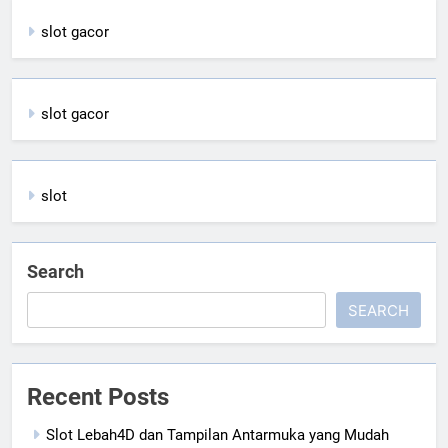
slot gacor
slot gacor
slot
Search
SEARCH
Recent Posts
Slot Lebah4D dan Tampilan Antarmuka yang Mudah