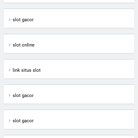
slot gacor
slot online
link situs slot
slot gacor
slot gacor