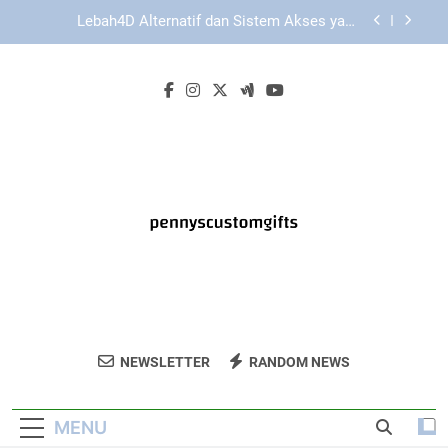
Skip
Panduan Cek Akses Slot Lebah4D Sebelum
to
Digunakan agar Lebih Aman, Stabil, dan Mudah
Dipahami
content
LAE138 Login dengan Tampilan Mobile yang
Lebih Praktis untuk Akses Aman
Slot Lebah4D dan Tampilan Antarmuka yang
Mudah Dipahami
Lebah4D Alternatif dan Sistem Akses yang
Dirancang Lebih Mudah
Panduan Cek Akses Slot Lebah4D Sebelum
Digunakan agar Lebih Aman, Stabil, dan Mudah
Dipahami
LAE138 Login dengan Tampilan Mobile yang
Lebih Praktis untuk Akses Aman
Penny's Custom
Temukan Hadiah Kustom Unik Di Penny’s
NEWSLETTER
RANDOM NEWS
Gifts
Custom Gifts. Berbagai Pilihan Untuk Acara
Spesial Anda.
MENU